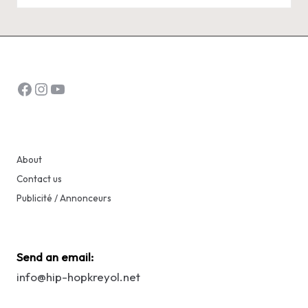
by
Facebook
Instagram
YouTube
About
Contact us
Publicité / Annonceurs
Send an email:
info@hip-hopkreyol.net