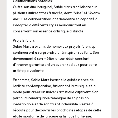
Collaborations notables:
Outre son duo inaugural, Sabie Mars a collaboré sur
plusieurs autres titres à succès, dont “Vibe” et “Avanw
Ale”. Ces collaborations ont démontré sa capacité à
s’adapter à différents styles musicaux tout en
conservant son essence artistique distincte.
Projets futurs:
Sabie Mars a promis de nombreux projets futurs qui
continueront à surprendre et à inspirer ses fans. Son
dévouement à son métier et son désir constant
d’innover garantissent un avenir radieux pour cette
artiste polyvalente.
En somme, Sabie Mars incarne la quintessence de
l’artiste contemporaine, fusionnant la musique et la
mode pour créer un univers artistique captivant. Son
parcours remarquable témoigne de sa passion
inébranlable et de son talent indéniable. Restez à
l’écoute pour découvrir les prochaines étapes de cette
étoile montante de la scène artistique haïtienne.