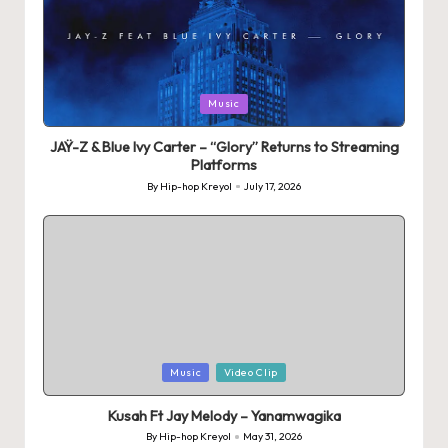
Posted
Music
in
JAŸ-Z & Blue Ivy Carter – “Glory” Returns to Streaming
Platforms
By
Hip-hop Kreyol
July 17, 2026
Posted
by
Posted
Music
Video Clip
in
Kusah Ft Jay Melody – Yanamwagika
By
Hip-hop Kreyol
May 31, 2026
Posted