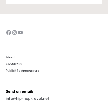
by
Facebook
Instagram
YouTube
About
Contact us
Publicité / Annonceurs
Send an email:
info@hip-hopkreyol.net