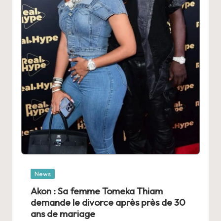
Posted
News
in
Akon : Sa femme Tomeka Thiam
demande le divorce après près de 30
ans de mariage